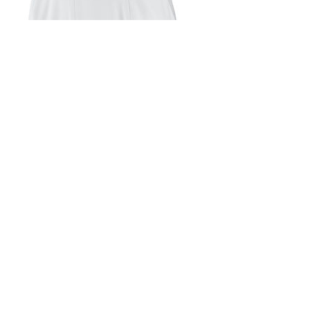
Nikecourt Flex