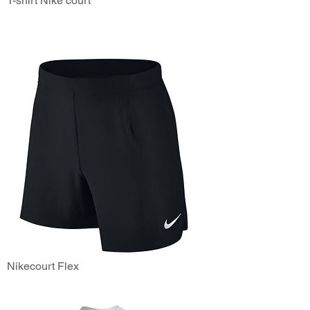
T-shirt Nike court
Nikecourt Flex