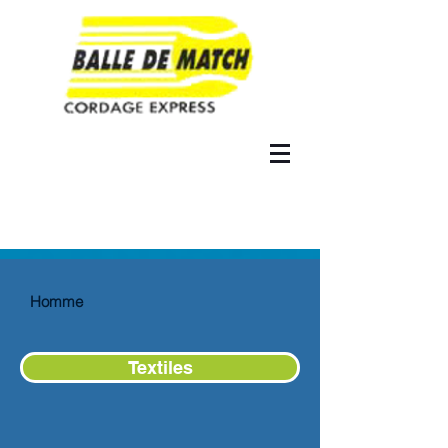
Homme
Textiles