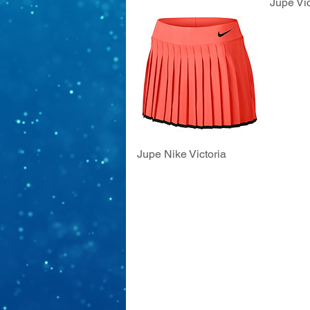
Jupe Vic
Jupe Nike Victoria