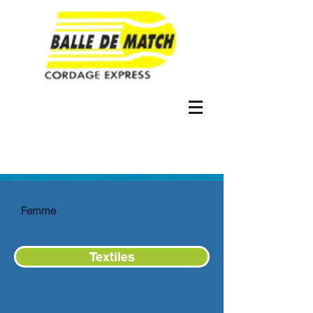
Femme
Textiles