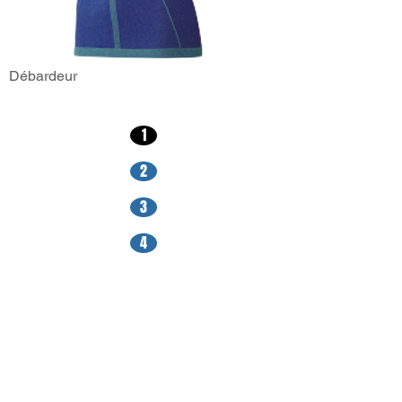
Débardeur
1
2
3
4