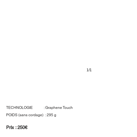
1/1
Head MGX3
TECHNOLOGIE : Graphene Touch
POIDS (sans cordage) : 295 g
Prix : 250€