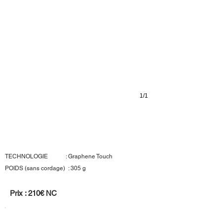
1/1
Head Prestige S
TECHNOLOGIE : Graphene Touch
POIDS (sans cordage) : 305 g
Prix : 210€ NC