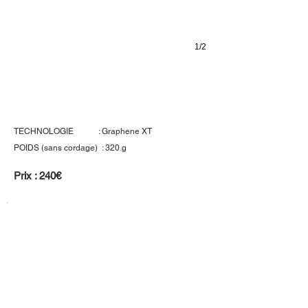
1/2
Head Prestige MP
TECHNOLOGIE : Graphene XT
POIDS (sans cordage) : 320 g
Prix : 240€