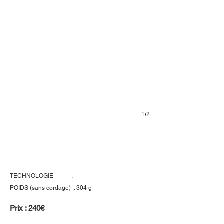
1/2
Wilson Blade 98 18/20
TECHNOLOGIE :
POIDS (sans cordage) : 304 g
Prix : 240€