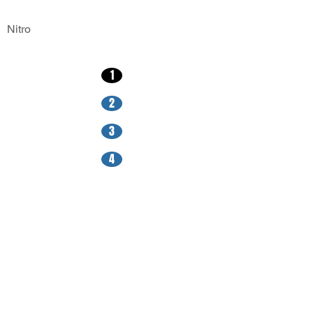
Nitro
1
2
3
4