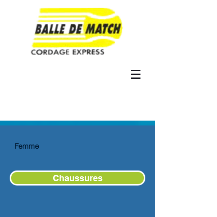
Femme
Chaussures