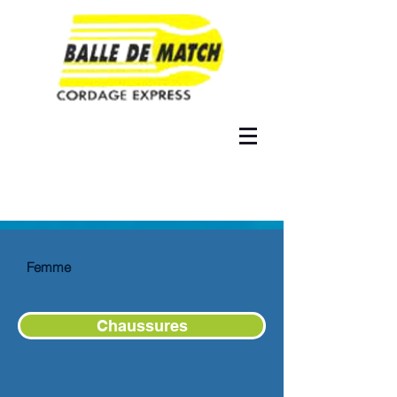
Femme
Chaussures