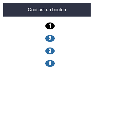
Ceci est un bouton
1
2
3
4